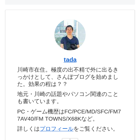
tada
川崎市在住。極度の出不精で外に出るき
っかけとして、さんぽブログを始めまし
た。効果の程は？？
地元・川崎の話題やパソコン関連のこと
も書いています。
PC・ゲーム機歴はFC/PCE/MD/SFC/FM7
7AV40/FM TOWNS/X68Kなど。
詳しくは
プロフィール
をご覧ください。