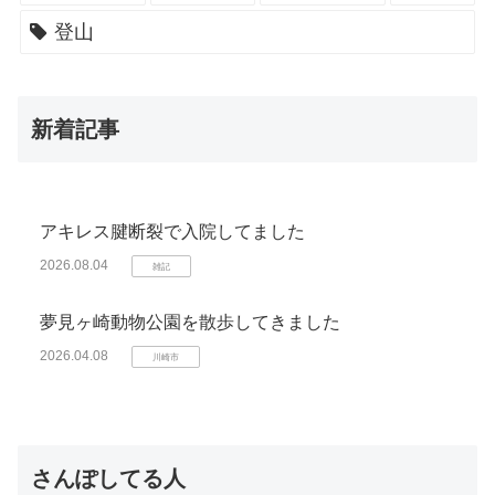
登山
新着記事
アキレス腱断裂で入院してました
2026.08.04
雑記
夢見ヶ崎動物公園を散歩してきました
2026.04.08
川崎市
さんぽしてる人