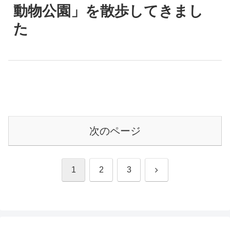
動物公園」を散歩してきまし
た
次のページ
次
1
2
3
へ