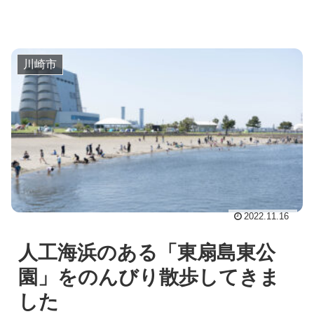
川崎市
2022.11.16
人工海浜のある「東扇島東公
園」をのんびり散歩してきま
した