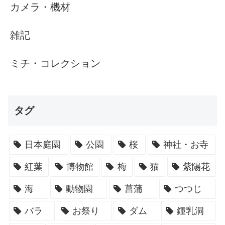
カメラ・機材
雑記
ミチ・コレクション
タグ
日本庭園
公園
桜
神社・お寺
紅葉
博物館
梅
猫
紫陽花
海
動物園
菖蒲
つつじ
バラ
お祭り
ダム
鍾乳洞