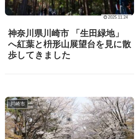
2025.11.24
神奈川県川崎市 「生田緑地」
へ紅葉と枡形山展望台を見に散
歩してきました
川崎市