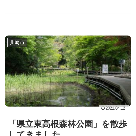
川崎市
2021.04.12
「県立東高根森林公園」を散歩
してきました