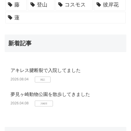
藤
登山
コスモス
彼岸花
蓮
新着記事
アキレス腱断裂で入院してました
2026.08.04
雑記
夢見ヶ崎動物公園を散歩してきました
2026.04.08
川崎市