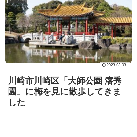
2023.03.03
川崎市川崎区「大師公園 瀋秀
園」に梅を見に散歩してきま
した