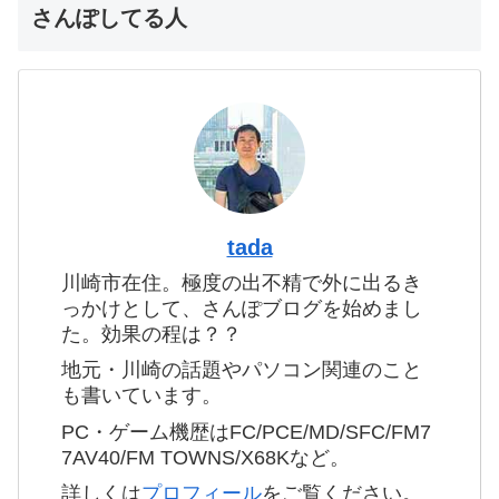
さんぽしてる人
tada
川崎市在住。極度の出不精で外に出るき
っかけとして、さんぽブログを始めまし
た。効果の程は？？
地元・川崎の話題やパソコン関連のこと
も書いています。
PC・ゲーム機歴はFC/PCE/MD/SFC/FM7
7AV40/FM TOWNS/X68Kなど。
詳しくは
プロフィール
をご覧ください。