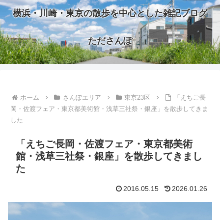
横浜・川崎・東京の散歩を中心とした雑記ブログ
たださんぽ
ホーム
さんぽエリア
東京23区
「えちご長
岡・佐渡フェア・東京都美術館・浅草三社祭・銀座」を散歩してきま
した
「えちご長岡・佐渡フェア・東京都美術
館・浅草三社祭・銀座」を散歩してきまし
た
2016.05.15
2026.01.26