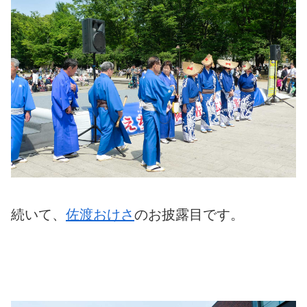
続いて、
佐渡おけさ
のお披露目です。