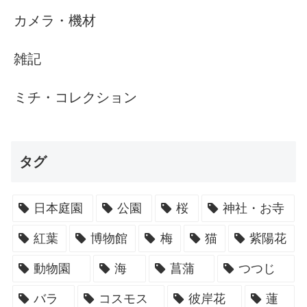
カメラ・機材
雑記
ミチ・コレクション
タグ
日本庭園
公園
桜
神社・お寺
紅葉
博物館
梅
猫
紫陽花
動物園
海
菖蒲
つつじ
バラ
コスモス
彼岸花
蓮