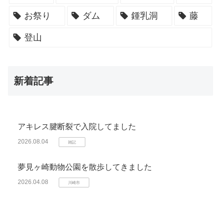
お祭り
ダム
鍾乳洞
藤
登山
新着記事
アキレス腱断裂で入院してました
2026.08.04
雑記
夢見ヶ崎動物公園を散歩してきました
2026.04.08
川崎市