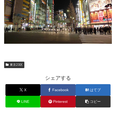
東京23区
シェアする
X
Facebook
はてブ
LINE
Pinterest
コピー