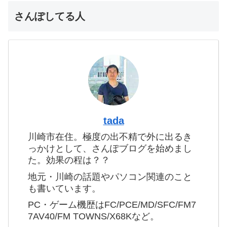
さんぽしてる人
tada
川崎市在住。極度の出不精で外に出るき
っかけとして、さんぽブログを始めまし
た。効果の程は？？
地元・川崎の話題やパソコン関連のこと
も書いています。
PC・ゲーム機歴はFC/PCE/MD/SFC/FM7
7AV40/FM TOWNS/X68Kなど。