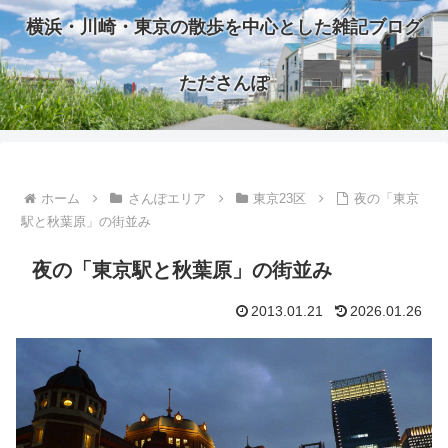
横浜・川崎・東京の散歩を中心とした雑記ブログ
たださんぽ
ホーム
さんぽエリア
東京23区
夜の「東京
駅と秋葉原」の街並み
夜の「東京駅と秋葉原」の街並み
2013.01.21
2026.01.26