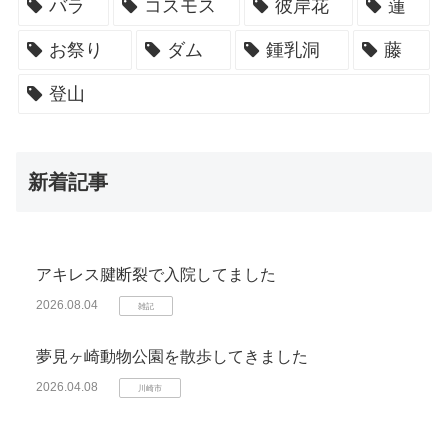
バラ
コスモス
彼岸花
蓮
お祭り
ダム
鍾乳洞
藤
登山
新着記事
アキレス腱断裂で入院してました
2026.08.04
雑記
夢見ヶ崎動物公園を散歩してきました
2026.04.08
川崎市