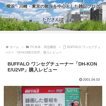
横浜・川崎・東京の散歩を中心とした雑記ブログ
たださんぽ
ホーム
PC本体・周辺機器
BUFFALO ワンセグチュ
ーナー「DH-KONE/U2VP」購入レビュー
BUFFALO ワンセグチューナー「DH-KON
E/U2VP」購入レビュー
2001.04.03