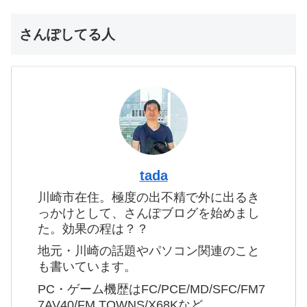
さんぽしてる人
tada
川崎市在住。極度の出不精で外に出るき
っかけとして、さんぽブログを始めまし
た。効果の程は？？
地元・川崎の話題やパソコン関連のこと
も書いています。
PC・ゲーム機歴はFC/PCE/MD/SFC/FM7
7AV40/FM TOWNS/X68Kなど。