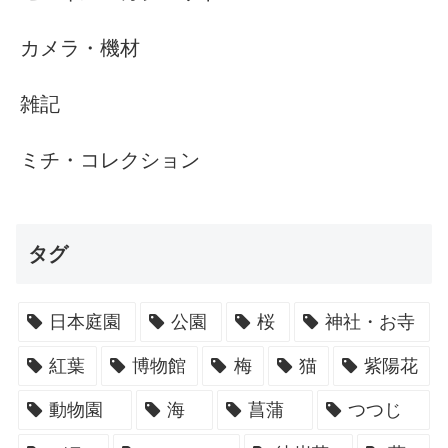
カメラ・機材
雑記
ミチ・コレクション
タグ
日本庭園
公園
桜
神社・お寺
紅葉
博物館
梅
猫
紫陽花
動物園
海
菖蒲
つつじ