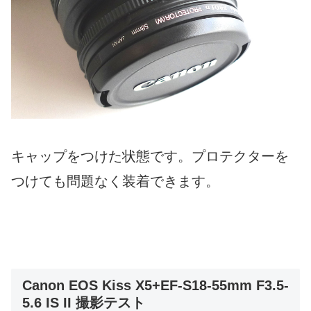
キャップをつけた状態です。プロテクターを
つけても問題なく装着できます。
Canon EOS Kiss X5+EF-S18-55mm F3.5-
5.6 IS II 撮影テスト