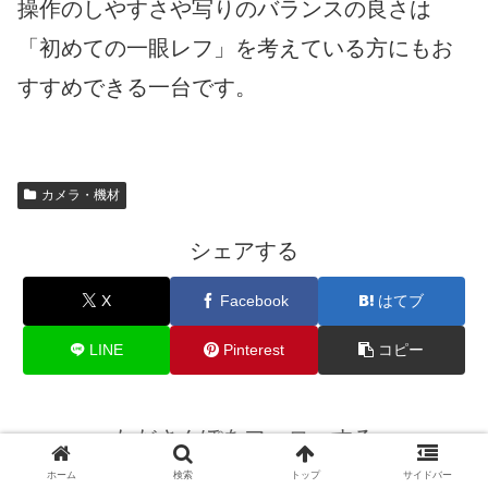
操作のしやすさや写りのバランスの良さは
「初めての一眼レフ」を考えている方にもお
すすめできる一台です。
カメラ・機材
シェアする
X
Facebook
はてブ
LINE
Pinterest
コピー
たださんぽをフォローする
ホーム
検索
トップ
サイドバー