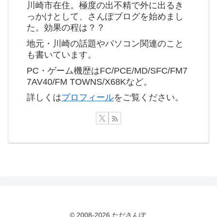
川崎市在住。極度の出不精で外に出るき
っかけとして、さんぽブログを始めまし
た。効果の程は？？
地元・川崎の話題やパソコン関連のこと
も書いています。
PC・ゲーム機歴はFC/PCE/MD/SFC/FM7
7AV40/FM TOWNS/X68Kなど。
詳しくは
プロフィール
をご覧ください。
© 2008-2026 たださんぽ.