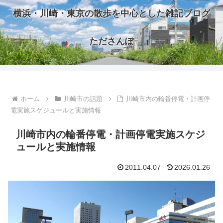
横浜・川崎・東京の散歩を中心とした雑記ブログ
たださんぽ
ホーム
川崎市の話題
川崎市内の輪番停電・計画停
電実施スケジュールと実施情報
川崎市内の輪番停電・計画停電実施スケジ
ュールと実施情報
2011.04.07
2026.01.26