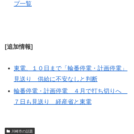
プ一覧
[追加情報]
東電、１０日まで「輪番停電・計画停電」
見送り 供給に不安なしと判断
輪番停電・計画停電 ４月で打ち切りへ
７日も見送り 経産省と東電
川崎市の話題