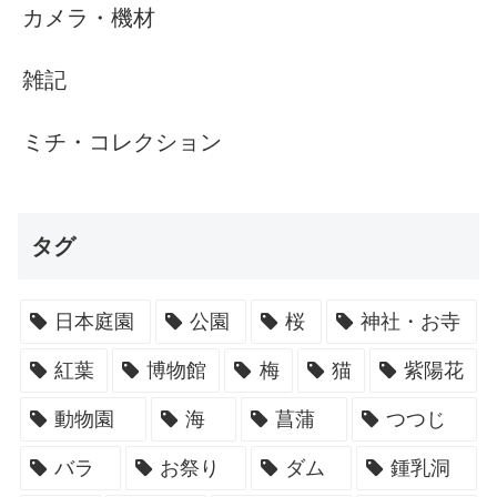
カメラ・機材
雑記
ミチ・コレクション
タグ
日本庭園
公園
桜
神社・お寺
紅葉
博物館
梅
猫
紫陽花
動物園
海
菖蒲
つつじ
バラ
お祭り
ダム
鍾乳洞