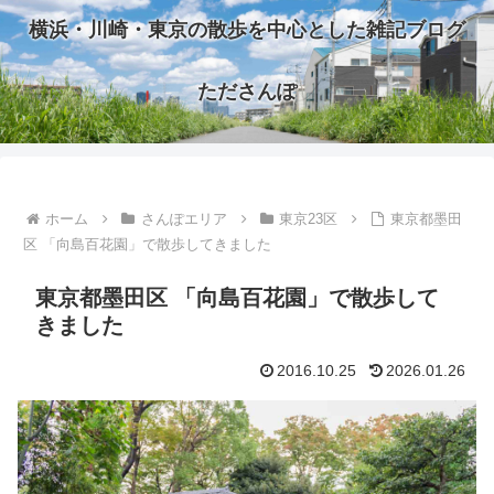
横浜・川崎・東京の散歩を中心とした雑記ブログ
たださんぽ
ホーム
さんぽエリア
東京23区
東京都墨田
区 「向島百花園」で散歩してきました
東京都墨田区 「向島百花園」で散歩して
きました
2016.10.25
2026.01.26