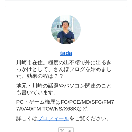
tada
川崎市在住。極度の出不精で外に出るき
っかけとして、さんぽブログを始めまし
た。効果の程は？？
地元・川崎の話題やパソコン関連のこと
も書いています。
PC・ゲーム機歴はFC/PCE/MD/SFC/FM7
7AV40/FM TOWNS/X68Kなど。
詳しくは
プロフィール
をご覧ください。