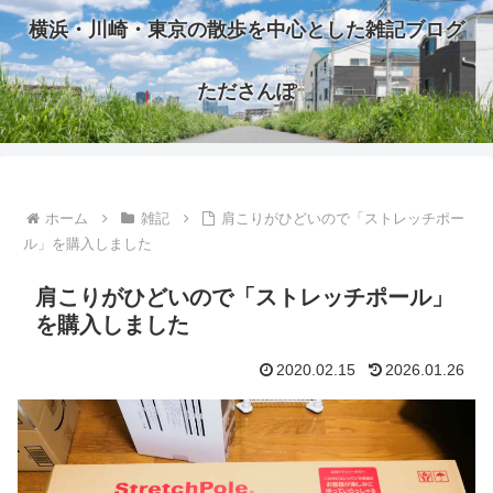
横浜・川崎・東京の散歩を中心とした雑記ブログ
たださんぽ
ホーム
雑記
肩こりがひどいので「ストレッチポー
ル」を購入しました
肩こりがひどいので「ストレッチポール」
を購入しました
2020.02.15
2026.01.26