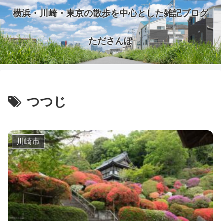
横浜・川崎・東京の散歩を中心とした雑記ブログ
たださんぽ
つつじ
川崎市