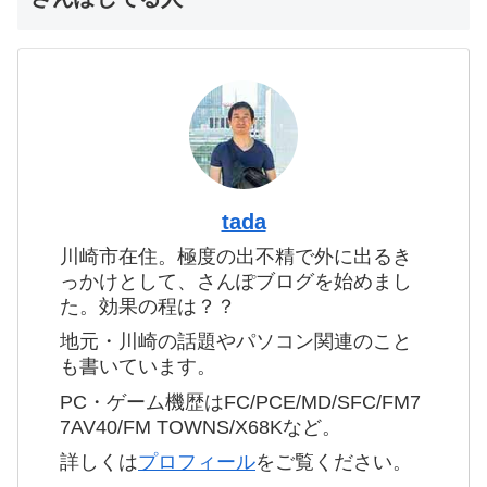
tada
川崎市在住。極度の出不精で外に出るき
っかけとして、さんぽブログを始めまし
た。効果の程は？？
地元・川崎の話題やパソコン関連のこと
も書いています。
PC・ゲーム機歴はFC/PCE/MD/SFC/FM7
7AV40/FM TOWNS/X68Kなど。
詳しくは
プロフィール
をご覧ください。