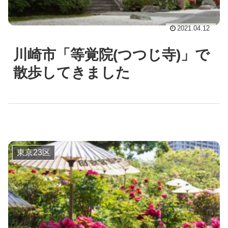
2021.04.12
川崎市「等覚院(つつじ寺)」で
散歩してきました
東京23区