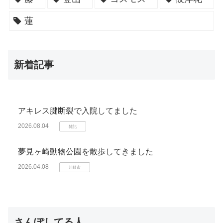
蓮
新着記事
アキレス腱断裂で入院してました
2026.08.04
雑記
夢見ヶ崎動物公園を散歩してきました
2026.04.08
川崎市
さんぽしてる人