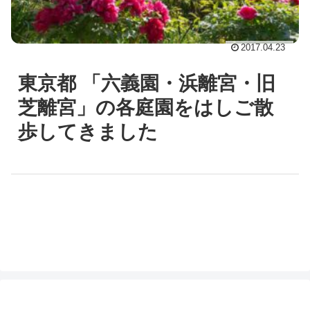
2017.04.23
東京都 「六義園・浜離宮・旧
芝離宮」の各庭園をはしご散
歩してきました