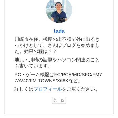
tada
川崎市在住。極度の出不精で外に出るき
っかけとして、さんぽブログを始めまし
た。効果の程は？？
地元・川崎の話題やパソコン関連のこと
も書いています。
PC・ゲーム機歴はFC/PCE/MD/SFC/FM7
7AV40/FM TOWNS/X68Kなど。
詳しくは
プロフィール
をご覧ください。