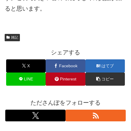
ると思います。
雑記
シェアする
X
Facebook
はてブ
LINE
Pinterest
コピー
たださんぽをフォローする