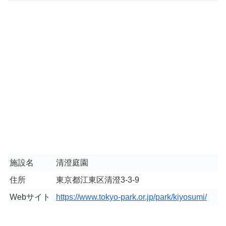
施設名
清澄庭園
住所
東京都江東区清澄3-3-9
Webサイト
https://www.tokyo-park.or.jp/park/kiyosumi/