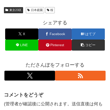
東京23区
日本庭園
桜
シェアする
X
Facebook
はてブ
LINE
Pinterest
コピー
たださんぽをフォローする
コメントをどうぞ
(管理者が確認後に公開されます。送信直後は何も