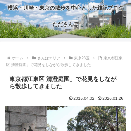
横浜・川崎・東京の散歩を中心とした雑記ブログ
たださんぽ
ホーム
さんぽエリア
東京23区
東京都江東
区 清澄庭園」で花見をしながら散歩してきました
東京都江東区 清澄庭園」で花見をしなが
ら散歩してきました
2015.04.02
2026.01.26