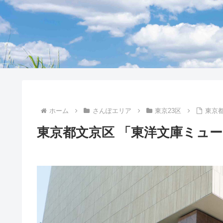
ホーム
さんぽエリア
東京23区
東京
東京都文京区 「東洋文庫ミュ