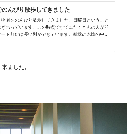
でのんびり散歩してきました
動物園をのんびり散歩してきました。日曜日ということ
にぎわっています。この時点ですでにたくさんの人が並
ゲート前には長い列ができています。新緑の木陰の中
のを待つ人々の姿が...
に来ました。