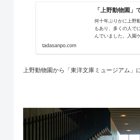
「上野動物園」
何十年ぶりかに上野
もあり、多くの人で
んでいました。入園
で、動物たちに会える
tadasanpo.com
上野動物園から「東洋文庫ミュージアム」