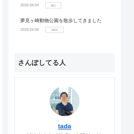
2026.08.04
雑記
夢見ヶ崎動物公園を散歩してきました
2026.04.08
川崎市
さんぽしてる人
tada