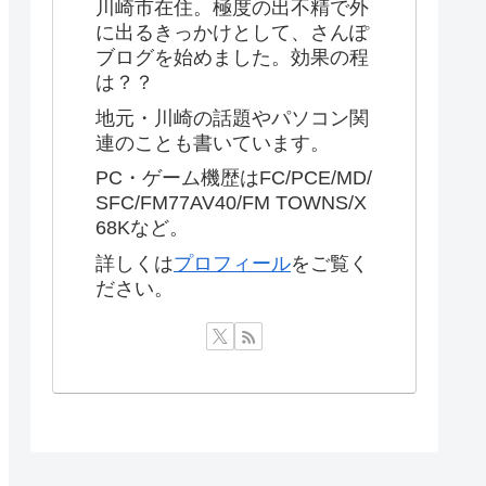
川崎市在住。極度の出不精で外
に出るきっかけとして、さんぽ
ブログを始めました。効果の程
は？？
地元・川崎の話題やパソコン関
連のことも書いています。
PC・ゲーム機歴はFC/PCE/MD/
SFC/FM77AV40/FM TOWNS/X
68Kなど。
詳しくは
プロフィール
をご覧く
ださい。